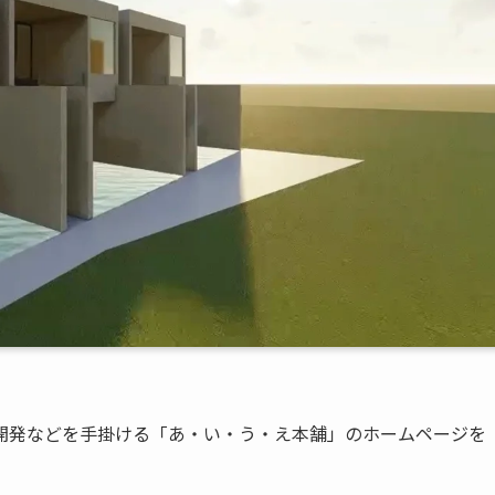
開発などを手掛ける「あ・い・う・え本舗」のホームページを