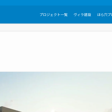
プロジェクト一覧
ヴィラ建設
ほら穴プ