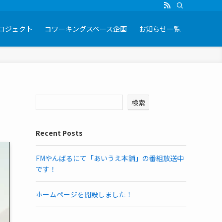
ロジェクト
コワーキングスペース企画
お知らせ一覧
検索
Recent Posts
FMやんばるにて「あいうえ本舗」の番組放送中
です！
ホームページを開設しました！